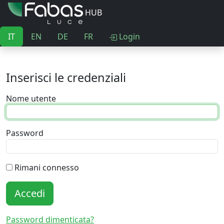
HUB
IT
EN
DE
FR
Login
Inserisci le credenziali
Nome utente
Password
Rimani connesso
Accedi
Password dimenticata?