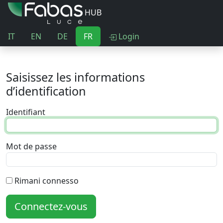
HUB
IT
EN
DE
FR
Login
Saisissez les informations
d’identification
Identifiant
Mot de passe
Rimani connesso
Connectez-vous