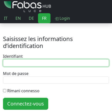
HUB
IT
EN
DE
FR
Login
Saisissez les informations
d’identification
Identifiant
Mot de passe
Rimani connesso
Connectez-vous