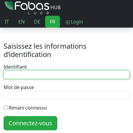
HUB
IT
EN
DE
FR
Login
Saisissez les informations
d’identification
Identifiant
Mot de passe
Rimani connesso
Connectez-vous