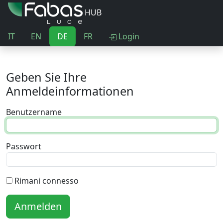
HUB
IT
EN
DE
FR
Login
Geben Sie Ihre
Anmeldeinformationen
Benutzername
Passwort
Rimani connesso
Anmelden