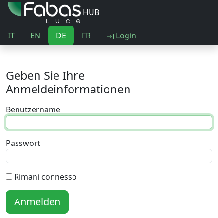
HUB
IT
EN
DE
FR
Login
Geben Sie Ihre
Anmeldeinformationen
Benutzername
Passwort
Rimani connesso
Anmelden