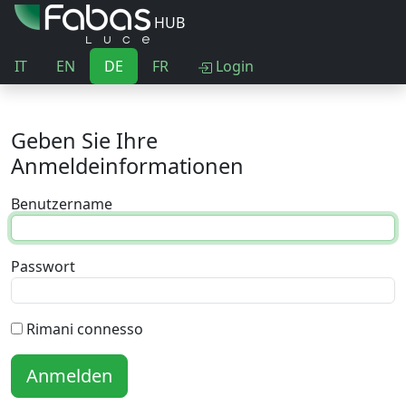
HUB
IT
EN
DE
FR
Login
Geben Sie Ihre
Anmeldeinformationen
Benutzername
Passwort
Rimani connesso
Anmelden