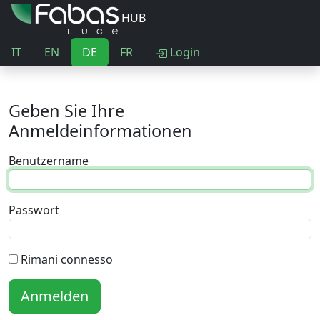
HUB
IT
EN
DE
FR
Login
Geben Sie Ihre
Anmeldeinformationen
Benutzername
Passwort
Rimani connesso
Anmelden